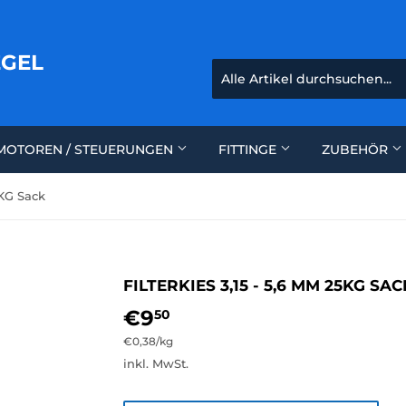
EGEL
MOTOREN / STEUERUNGEN
FITTINGE
ZUBEHÖR
5KG Sack
FILTERKIES 3,15 - 5,6 MM 25KG SAC
€9
€9,50
50
Einzelpreis
€0,38
/
pro
kg
inkl. MwSt.