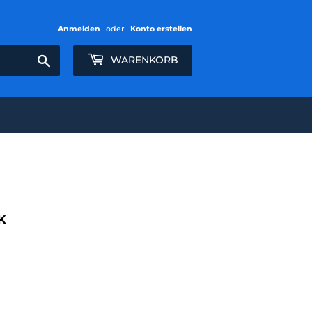
Anmelden
oder
Konto erstellen
Suchen
WARENKORB
K