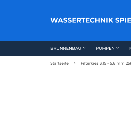
WASSERTECHNIK SPI
BRUNNENBAU
PUMPEN
›
Startseite
Filterkies 3,15 - 5,6 mm 2