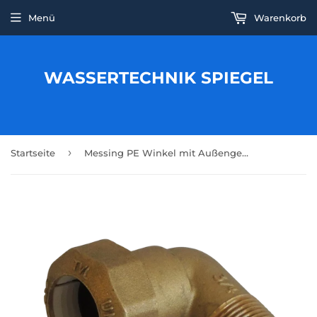
Menü
Warenkorb
WASSERTECHNIK SPIEGEL
›
Startseite
Messing PE Winkel mit Außengewinde