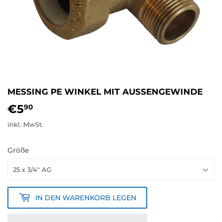
MESSING PE WINKEL MIT AUSSENGEWINDE
€5
€5,90
90
inkl. MwSt.
Größe
IN DEN WARENKORB LEGEN