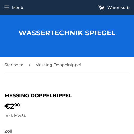
Menü
Warenkorb
WASSERTECHNIK SPIEGEL
›
Startseite
Messing Doppelnippel
MESSING DOPPELNIPPEL
€2
€2,90
90
inkl. MwSt.
Zoll